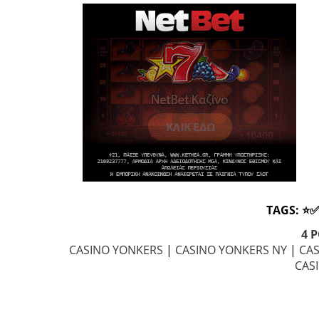
TAGS: ⭐✅
4 
CASINO YONKERS
|
CASINO YONKERS NY
|
CAS
CAS