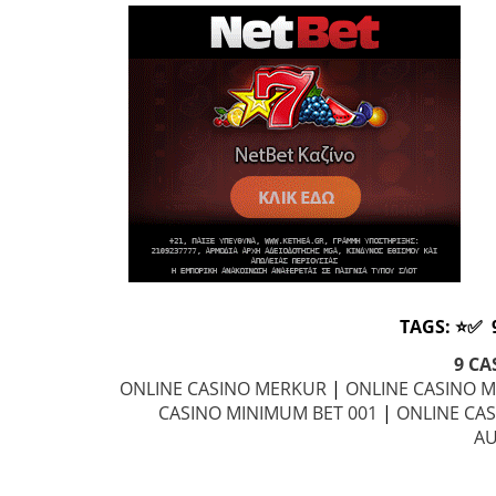
TAGS: ⭐✅ 
9 CA
ONLINE CASINO MERKUR
|
ONLINE CASINO 
CASINO MINIMUM BET 001
|
ONLINE CAS
A