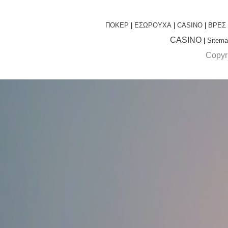
ΠΟΚΕΡ
|
ΕΣΩΡΟΥΧΑ
|
CASINO
|
ΒΡΕΣ 
CASINO
|
Sitema
Copyri