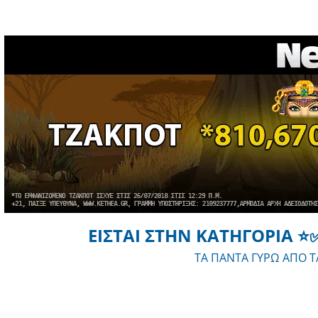
ΕΙΣΤΑΙ ΣΤΗΝ ΚΑΤΗΓΟΡΙΑ ⭐
ΤΑ ΠΑΝΤΑ ΓΥΡΩ ΑΠΟ ΤΑ