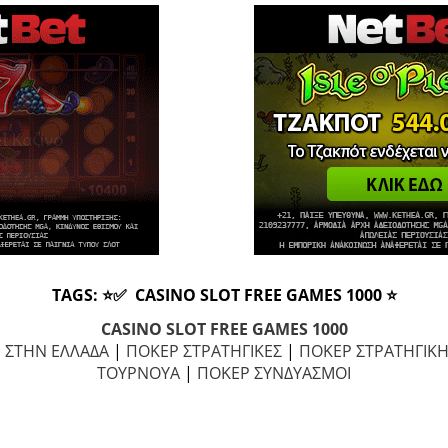
TAGS: ⭐✅ CASINO SLOT FREE GAMES 1000 ⭐
CASINO SLOT FREE GAMES 1000
 ΣΤΗΝ ΕΛΛΑΔΑ
|
ΠΟΚΕΡ ΣΤΡΑΤΗΓΙΚΕΣ
|
ΠΟΚΕΡ ΣΤΡΑΤΗΓΙΚ
ΤΟΥΡΝΟΥΑ
|
ΠΟΚΕΡ ΣΥΝΔΥΑΣΜΟΙ