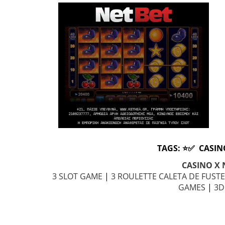
TAGS: ⭐✅ CASIN
CASINO X 
3 SLOT GAME
|
3 ROULETTE CALETA DE FUSTE
GAMES
|
3D