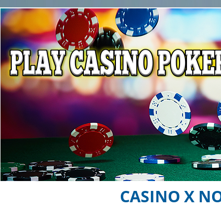
CASINO X N