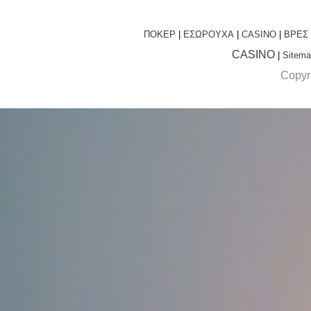
ΠΟΚΕΡ
|
ΕΣΩΡΟΥΧΑ
|
CASINO
|
ΒΡΕΣ 
CASINO
|
Sitema
Copyri