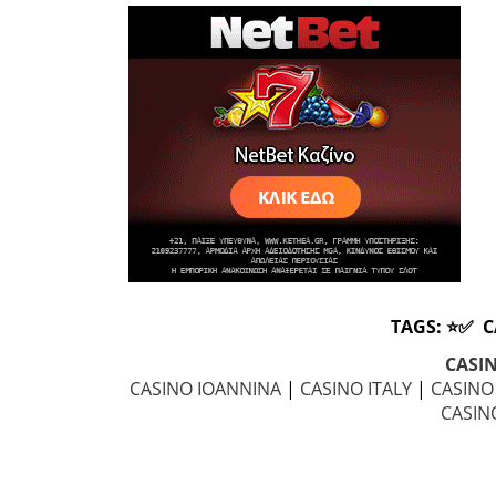
TAGS: ⭐✅ C
CASI
CASINO IOANNINA
|
CASINO ITALY
|
CASINO
CASIN