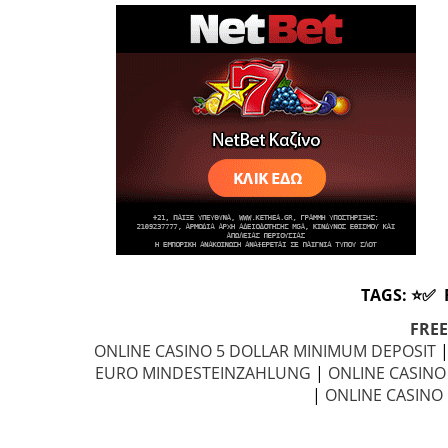
TAGS: ⭐✅ 
FREE
ONLINE CASINO 5 DOLLAR MINIMUM DEPOSIT
EURO MINDESTEINZAHLUNG
|
ONLINE CASINO
|
ONLINE CASINO 