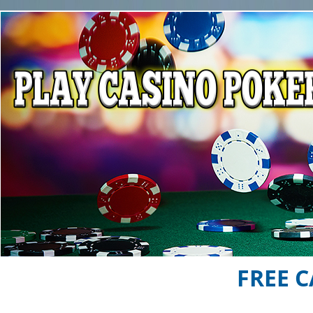
FREE C