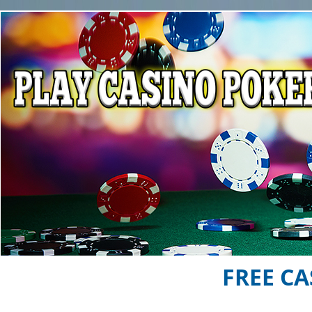
FREE CA