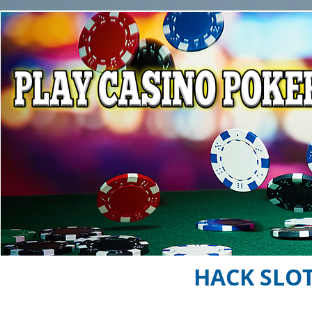
HACK SLOT