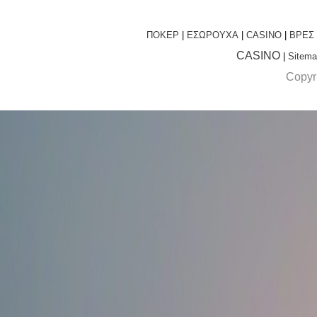
ΠΟΚΕΡ
|
ΕΣΩΡΟΥΧΑ
|
CASINO
|
ΒΡΕΣ 
CASINO
|
Sitema
Copyri