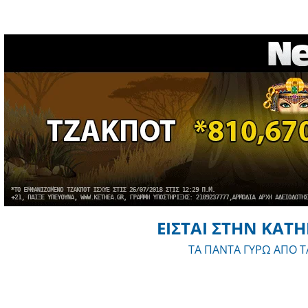
ΕΙΣΤΑΙ ΣΤΗΝ ΚΑΤ
ΤΑ ΠΑΝΤΑ ΓΥΡΩ ΑΠΟ ΤΑ