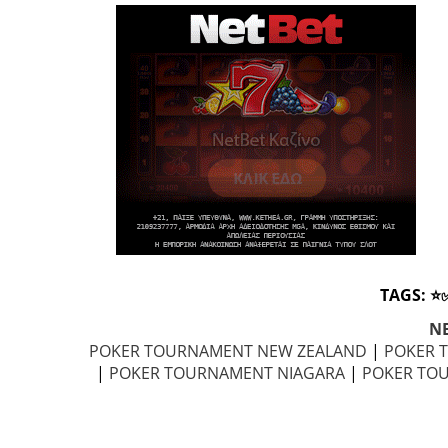
TAGS: ⭐
NE
POKER TOURNAMENT NEW ZEALAND
|
POKER 
|
POKER TOURNAMENT NIAGARA
|
POKER TOU