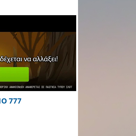
NO 777