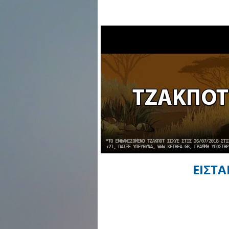
ΕΙΣΤΑ