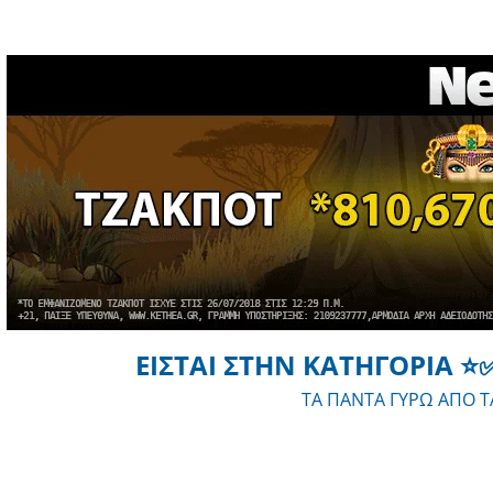
ΕΙΣΤΑΙ ΣΤΗΝ ΚΑΤΗΓΟΡΙΑ ⭐
ΤΑ ΠΑΝΤΑ ΓΥΡΩ ΑΠΟ ΤΑ