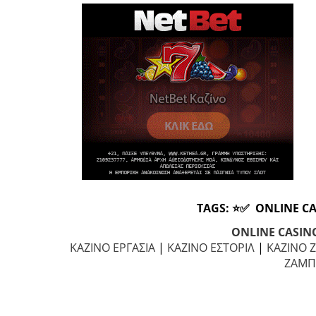
TAGS: ⭐✅ ONLINE CA
ONLINE CASIN
ΚΑΖΙΝΟ ΕΡΓΑΣΙΑ
|
ΚΑΖΙΝΟ ΕΣΤΟΡΙΛ
|
ΚΑΖΙΝΟ Ζ
ΖΑΜΠ