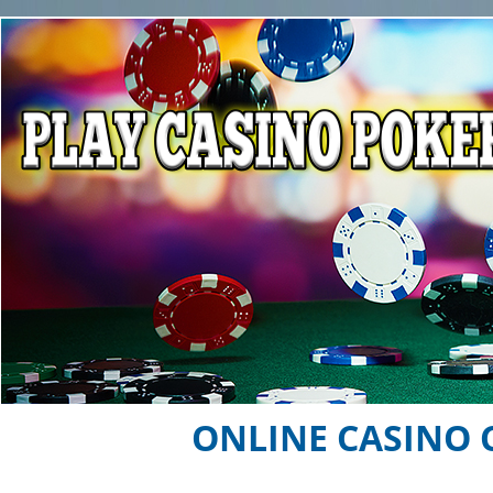
ONLINE CASINO 