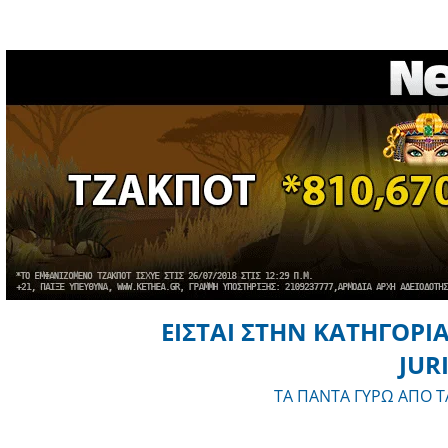
ΕΙΣΤΑΙ ΣΤΗΝ ΚΑΤΗΓΟΡΙ
JUR
ΤΑ ΠΑΝΤΑ ΓΥΡΩ ΑΠΟ ΤΑ