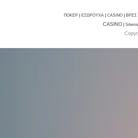
ΠΟΚΕΡ
|
ΕΣΩΡΟΥΧΑ
|
CASINO
|
ΒΡΕΣ 
CASINO
|
Sitema
Copyri