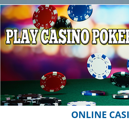
ONLINE CAS