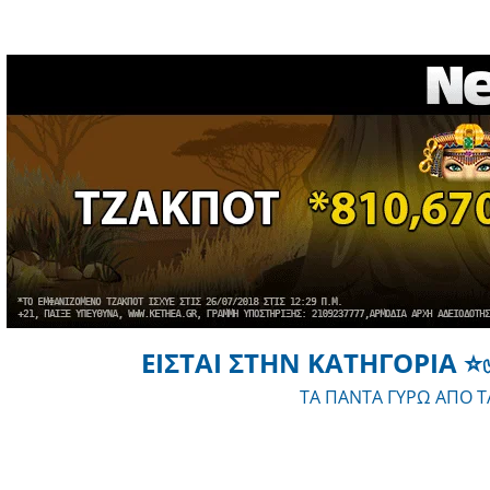
ΕΙΣΤΑΙ ΣΤΗΝ ΚΑΤΗΓΟΡΙΑ 
ΤΑ ΠΑΝΤΑ ΓΥΡΩ ΑΠΟ ΤΑ