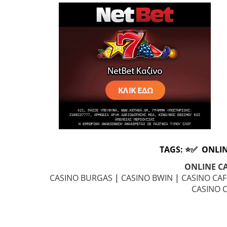
TAGS: ⭐✅ ONLIN
ONLINE C
CASINO BURGAS
|
CASINO BWIN
|
CASINO CAF
CASINO C