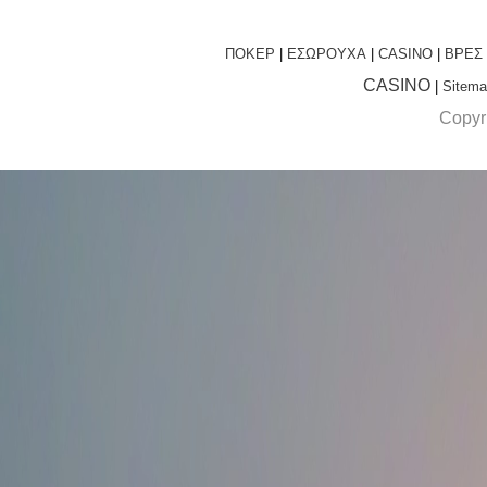
ΠΟΚΕΡ
|
ΕΣΩΡΟΥΧΑ
|
CASINO
|
ΒΡΕΣ 
CASINO
|
Sitema
Copyri