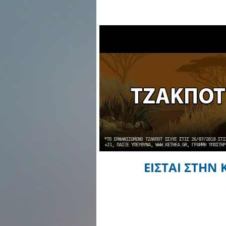
ΕΙΣΤΑΙ ΣΤΗΝ