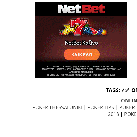
TAGS: ⭐✅ O
ONLIN
POKER THESSALONIKI
|
POKER TIPS
|
POKER 
2018
|
POKE