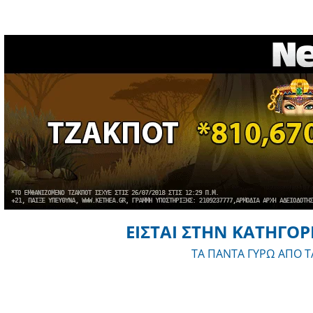
ΕΙΣΤΑΙ ΣΤΗΝ ΚΑΤΗΓΟ
ΤΑ ΠΑΝΤΑ ΓΥΡΩ ΑΠΟ ΤΑ