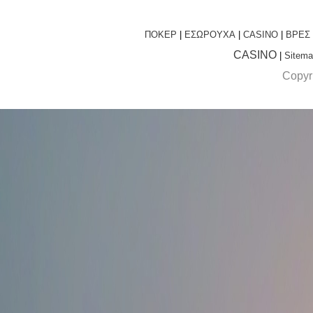
ΠΟΚΕΡ
|
ΕΣΩΡΟΥΧΑ
|
CASINO
|
ΒΡΕΣ 
CASINO
|
Sitema
Copyri