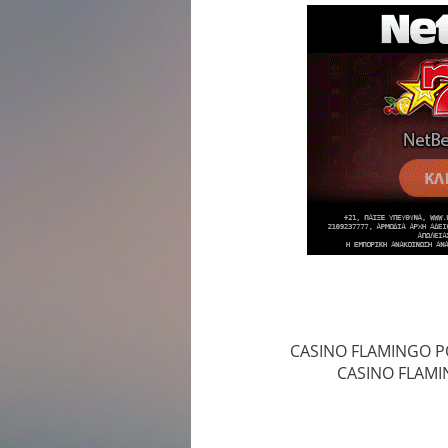
CASINO FLAMINGO 
CASINO FLAMI