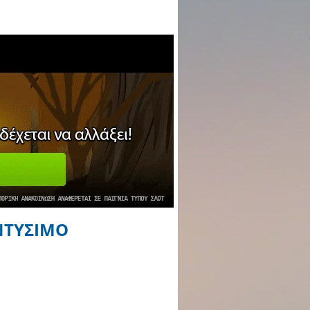
 ΝΤΥΣΙΜΟ