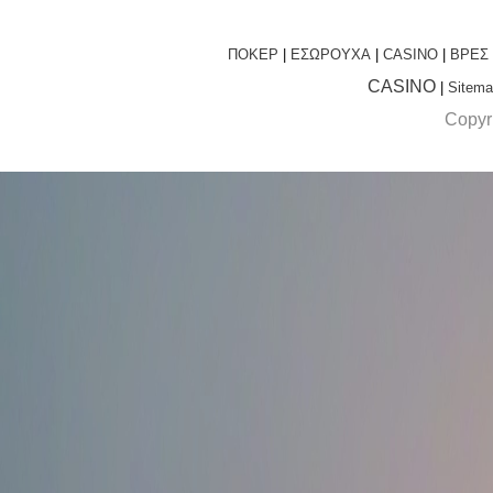
ΠΟΚΕΡ
|
ΕΣΩΡΟΥΧΑ
|
CASINO
|
ΒΡΕΣ 
CASINO
|
Sitema
Copyri