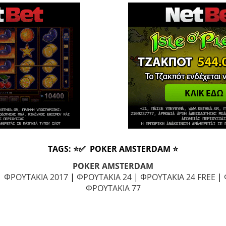
TAGS: ⭐✅ POKER AMSTERDAM ⭐
POKER AMSTERDAM
|
ΦΡΟΥΤΑΚΙΑ 2017
|
ΦΡΟΥΤΑΚΙΑ 24
|
ΦΡΟΥΤΑΚΙΑ 24 FREE
|
ΦΡΟΥΤΑΚΙΑ 77