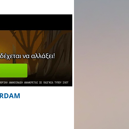
ERDAM