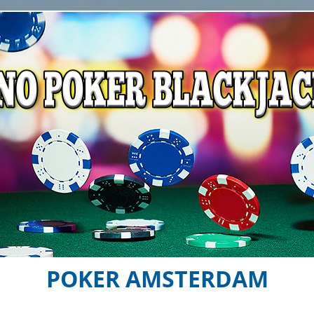
POKER AMSTERDAM