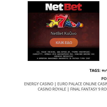
TAGS: ⭐
PO
ENERGY CASINO
|
EURO PALACE ONLINE CASIN
CASINO ROYALE
|
FINAL FANTASY 9 R