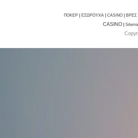
ΠΟΚΕΡ
|
ΕΣΩΡΟΥΧΑ
|
CASINO
|
ΒΡΕΣ 
CASINO
|
Sitema
Copyri