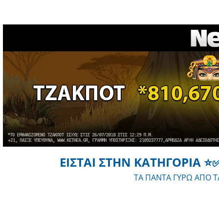
ΕΙΣΤΑΙ ΣΤΗΝ ΚΑΤΗΓΟΡΙΑ
ΤΑ ΠΑΝΤΑ ΓΥΡΩ ΑΠΟ ΤΑ