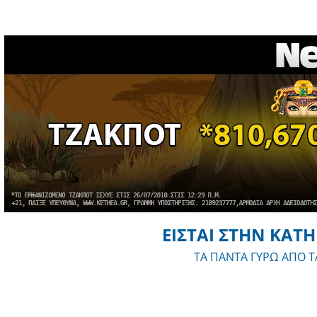
ΕΙΣΤΑΙ ΣΤΗΝ ΚΑΤ
ΤΑ ΠΑΝΤΑ ΓΥΡΩ ΑΠΟ ΤΑ