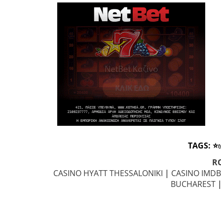
TAGS: ⭐
R
CASINO HYATT THESSALONIKI
|
CASINO IMDB
BUCHAREST