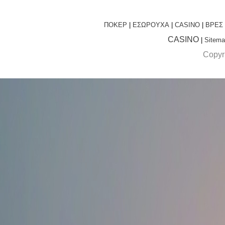
ΠΟΚΕΡ
|
ΕΣΩΡΟΥΧΑ
|
CASINO
|
ΒΡΕΣ 
CASINO
|
Sitema
Copyri