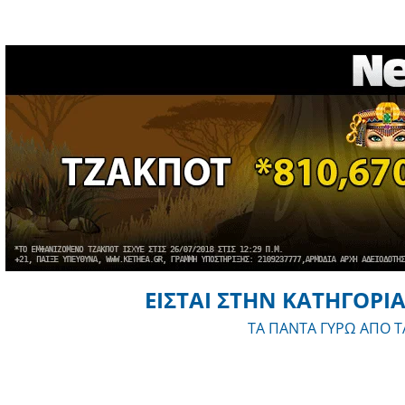
ΕΙΣΤΑΙ ΣΤΗΝ ΚΑΤΗΓΟΡΙ
ΤΑ ΠΑΝΤΑ ΓΥΡΩ ΑΠΟ ΤΑ