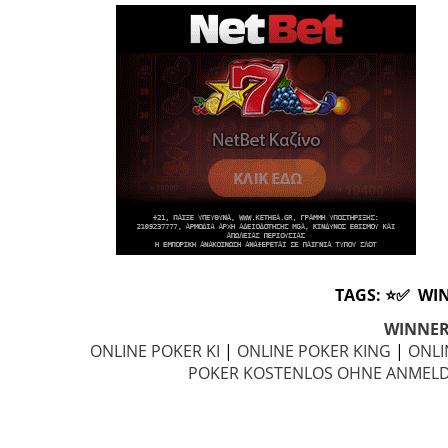
TAGS: ⭐✅ WIN
WINNER
ONLINE POKER KI
|
ONLINE POKER KING
|
ONLI
POKER KOSTENLOS OHNE ANMEL