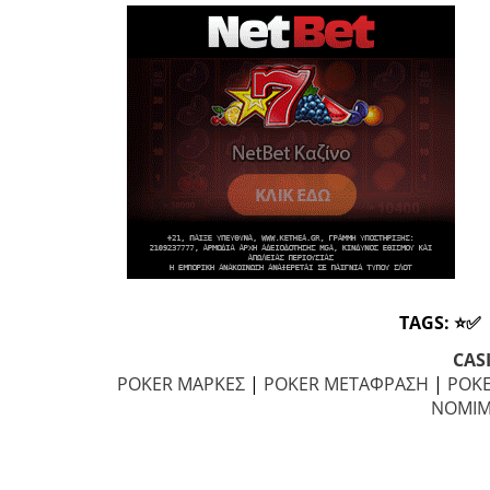
TAGS: ⭐✅
CAS
POKER ΜΑΡΚΕΣ
|
POKER ΜΕΤΑΦΡΑΣΗ
|
POK
ΝΟΜΙΜ