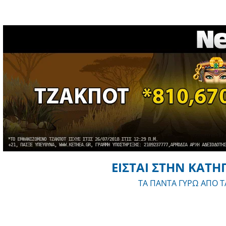
ΕΙΣΤΑΙ ΣΤΗΝ ΚΑΤ
ΤΑ ΠΑΝΤΑ ΓΥΡΩ ΑΠΟ ΤΑ